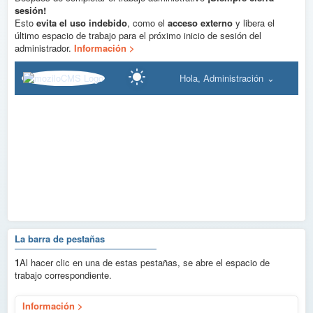
sesión!
Esto
evita el uso indebido
, como el
acceso externo
y libera el
último espacio de trabajo para el próximo inicio de sesión del
administrador.
Información >
Hola, Administración
La barra de pestañas
1
Al hacer clic en una de estas pestañas, se abre el espacio de
trabajo correspondiente.
Información
1
Información >