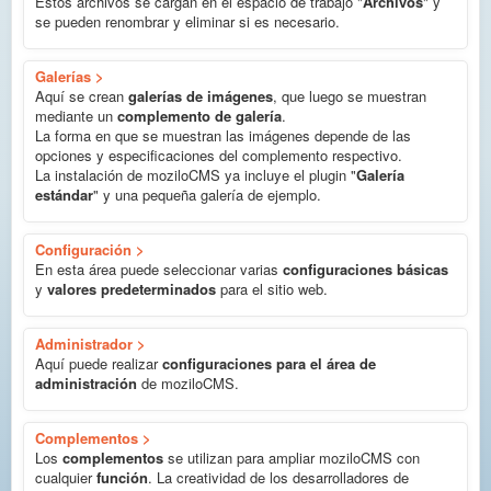
Estos archivos se cargan en el espacio de trabajo "
Archivos
" y
se pueden renombrar y eliminar si es necesario.
Galerías >
Aquí se crean
galerías de imágenes
, que luego se muestran
mediante un
complemento de galería
.
La forma en que se muestran las imágenes depende de las
opciones y especificaciones del complemento respectivo.
La instalación de moziloCMS ya incluye el plugin "
Galería
estándar
" y una pequeña galería de ejemplo.
Configuración >
En esta área puede seleccionar varias
configuraciones básicas
y
valores predeterminados
para el sitio web.
Administrador >
Aquí puede realizar
configuraciones para el área de
administración
de moziloCMS.
Complementos >
Los
complementos
se utilizan para ampliar moziloCMS con
cualquier
función
. La creatividad de los desarrolladores de